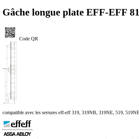
Gâche longue plate EFF-EFF 8
Code QR
compatible avec les serrures eff-eff 319, 319NB, 319NE, 519, 519N