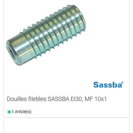
Douilles filetées SASSBA EI30, MF 10x1
1 Article(s)