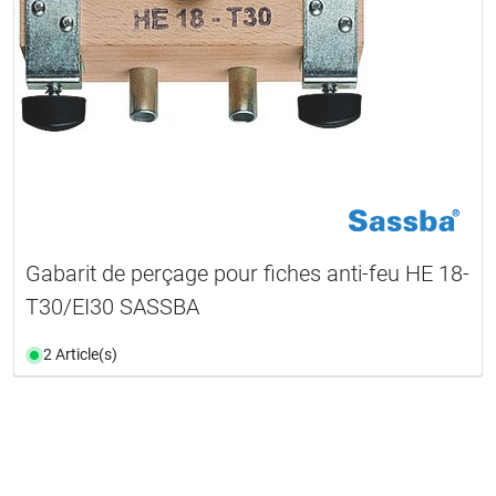
Gabarit de perçage pour fiches anti-feu HE 18-
T30/EI30 SASSBA
2 Article(s)