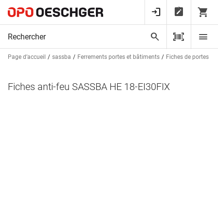
Page d’accueil
sassba
Ferrements portes et bâtiments
Fiches de portes
F
Fiches anti-feu SASSBA HE 18-EI30FIX