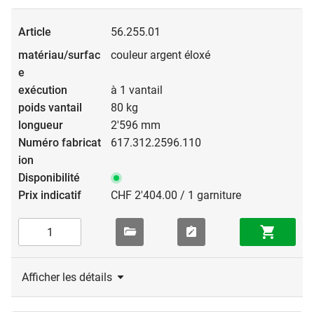
56.255.01
couleur argent éloxé
à 1 vantail
80 kg
2'596 mm
617.312.2596.110
CHF 2'404.00 / 1 garniture
Afficher les détails