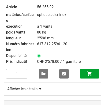
56.255.02
optique acier inox
à 1 vantail
80 kg
2'596 mm
617.312.2596.120
CHF 2'578.00 / 1 garniture
Afficher les détails