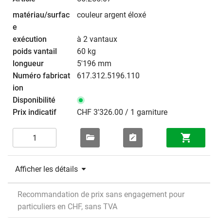
couleur argent éloxé
à 2 vantaux
60 kg
5'196 mm
617.312.5196.110
CHF 3'326.00 / 1 garniture
Afficher les détails
Recommandation de prix sans engagement pour
particuliers en CHF, sans TVA