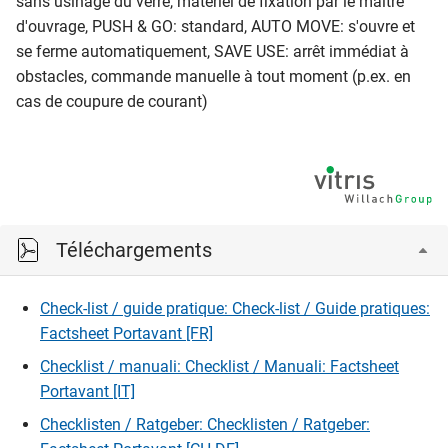
sans usinage du verre, matériel de fixation par le maître
d'ouvrage, PUSH & GO: standard, AUTO MOVE: s'ouvre et
se ferme automatiquement, SAVE USE: arrêt immédiat à
obstacles, commande manuelle à tout moment (p.ex. en
cas de coupure de courant)
Téléchargements
Check-list / guide pratique: Check-list / Guide pratiques:
Factsheet Portavant [FR]
Checklist / manuali: Checklist / Manuali: Factsheet
Portavant [IT]
Checklisten / Ratgeber: Checklisten / Ratgeber: