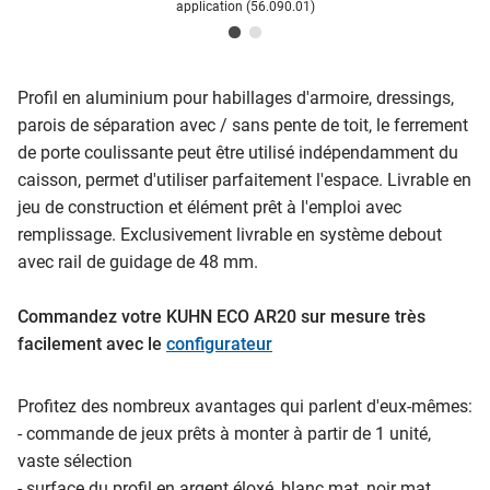
application (56.090.01)
Profil en aluminium pour habillages d'armoire, dressings,
parois de séparation avec / sans pente de toit, le ferrement
de porte coulissante peut être utilisé indépendamment du
caisson, permet d'utiliser parfaitement l'espace. Livrable en
jeu de construction et élément prêt à l'emploi avec
remplissage. Exclusivement livrable en système debout
avec rail de guidage de 48 mm.
Commandez votre KUHN ECO AR20 sur mesure
très
facilement avec le
configurateur
Profitez des nombreux avantages qui parlent d'eux-mêmes:
- commande de jeux prêts à monter à partir de 1 unité,
vaste sélection
- surface du profil en argent éloxé, blanc mat, noir mat