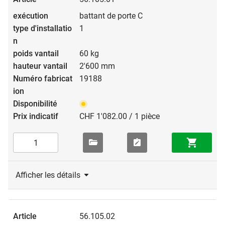
battant de porte C
1
60 kg
2'600 mm
19188
CHF 1'082.00 / 1 pièce
Afficher les détails
56.105.02