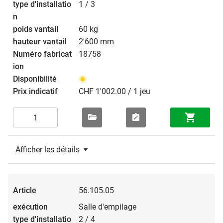
1 / 3
60 kg
2'600 mm
18758
CHF 1'002.00 / 1 jeu
Afficher les détails
56.105.05
Salle d'empilage
2 / 4