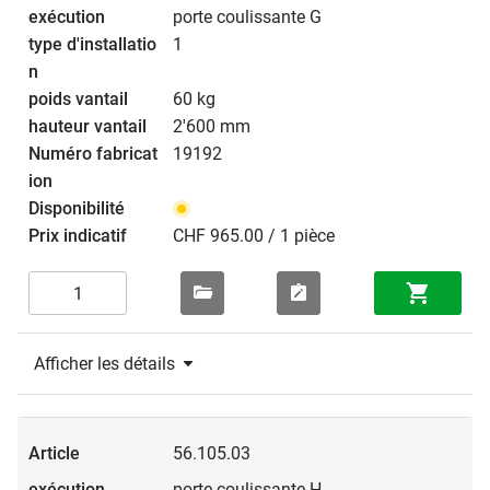
porte coulissante G
1
60 kg
2'600 mm
19192
CHF 965.00 / 1 pièce
Afficher les détails
56.105.03
porte coulissante H