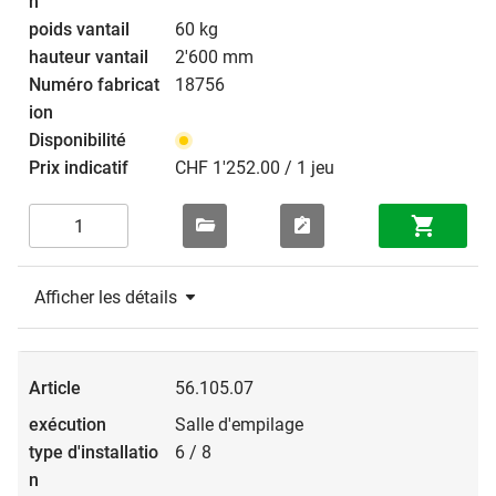
60 kg
2'600 mm
18756
CHF 1'252.00 / 1 jeu
Afficher les détails
56.105.07
Salle d'empilage
6 / 8