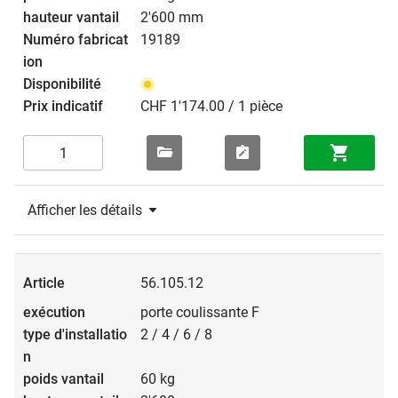
2'600 mm
19189
CHF 1'174.00 / 1 pièce
Afficher les détails
56.105.12
porte coulissante F
2 / 4 / 6 / 8
60 kg