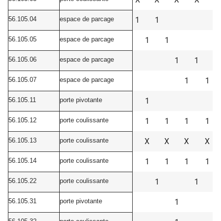
56.105.04
espace de parcage
1
1
56.105.05
espace de parcage
1
1
56.105.06
espace de parcage
1
1
56.105.07
espace de parcage
1
1
56.105.11
porte pivotante
1
56.105.12
porte coulissante
1
1
1
1
56.105.13
porte coulissante
X
X
X
X
56.105.14
porte coulissante
1
1
1
1
56.105.22
porte coulissante
1
1
56.105.31
porte pivotante
1