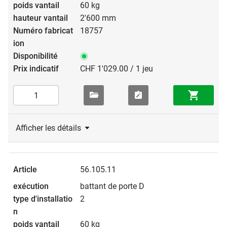
60 kg
2'600 mm
18757
CHF 1'029.00 / 1 jeu
Afficher les détails
56.105.11
battant de porte D
2
60 kg