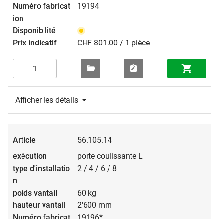
19194
CHF 801.00 / 1 pièce
Afficher les détails
56.105.14
porte coulissante L
2 / 4 / 6 / 8
60 kg
2'600 mm
19196*