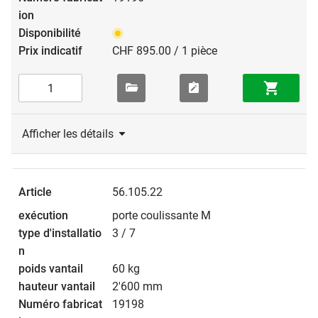
CHF 895.00 / 1 pièce
Afficher les détails
56.105.22
porte coulissante M
3 / 7
60 kg
2'600 mm
19198