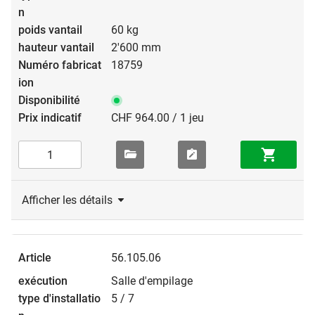
60 kg
2'600 mm
18759
CHF 964.00 / 1 jeu
Afficher les détails
56.105.06
Salle d'empilage
5 / 7