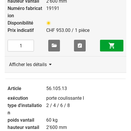
2'600 mm
19191
CHF 953.00 / 1 pièce
Afficher les détails
56.105.13
porte coulissante I
2 / 4 / 6 / 8
60 kg
2'600 mm