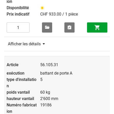
CHF 933.00 / 1 pièce
Afficher les détails
56.105.31
battant de porte A
5
60 kg
2'600 mm
19186