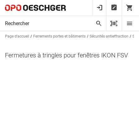
Page d’accueil
Ferrements portes et bâtiments
Sécurités antieffraction
Sûr
Fermetures à tringles pour fenêtres IKON FSV