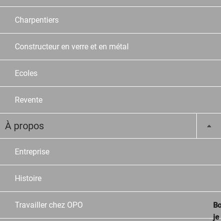
Charpentiers
Constructeur en verre et en métal
Ecoles
Revente
À propos
Entreprise
Histoire
Travailler chez OPO
Bo
je