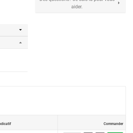
aider.
ndicatif
Commander