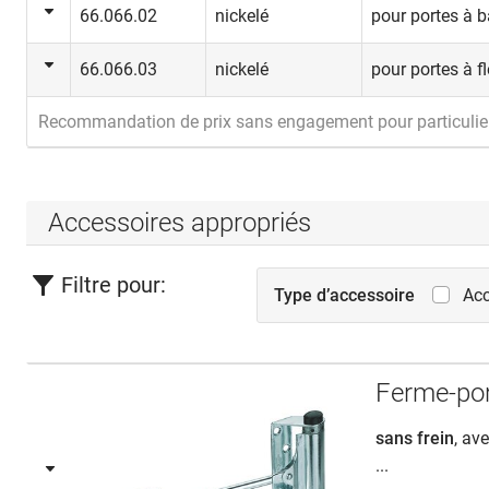
66.066.02
nickelé
pour portes à b
66.066.03
nickelé
pour portes à fl
Recommandation de prix sans engagement pour particulie
Accessoires appropriés
Filtre pour:
Type d’accessoire
Acc
Ferme-po
sans frein
, av
...