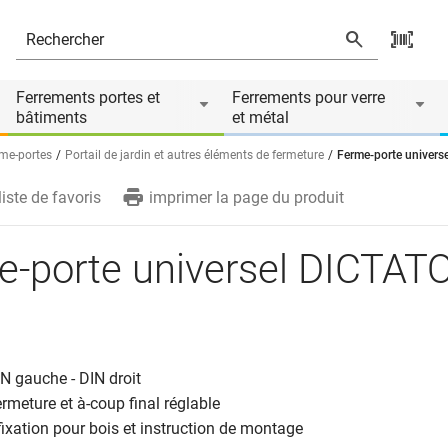
Ferrements portes et
Ferrements pour verre
bâtiments
et métal
me-portes
Portail de jardin et autres éléments de fermeture
Ferme-porte univers
liste de favoris
imprimer la page du produit
e-porte universel DICTAT
IN gauche - DIN droit
ermeture et à-coup final réglable
 fixation pour bois et instruction de montage