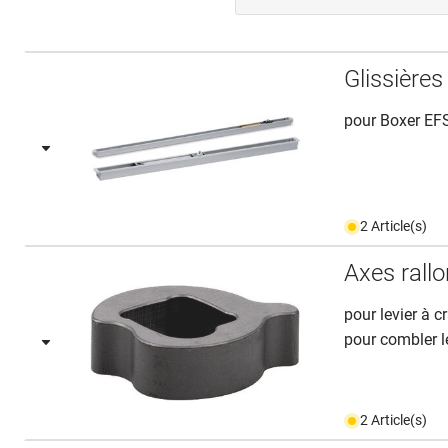
Glissière
pour Boxer EF
2 Article(s)
Axes rall
pour levier à c
pour combler le
2 Article(s)