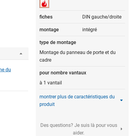
fiches
DIN gauche/droite
montage
intégré
type de montage
Montage du panneau de porte et du
cadre
gne du
pour nombre vantaux
à 1 vantail
montrer plus de caractéristiques du
produit
Des questions? Je suis là pour vous
aider.