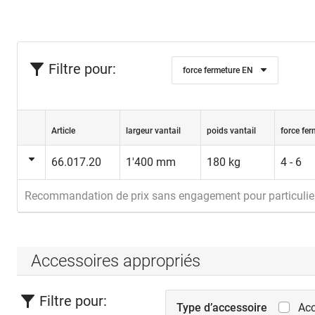
Filtre pour:
force fermeture EN
Article
largeur vantail
poids vantail
force fe
66.017.20
1'400 mm
180 kg
4 - 6
Recommandation de prix sans engagement pour particulie
Accessoires appropriés
Filtre pour:
Type d’accessoire
Acc