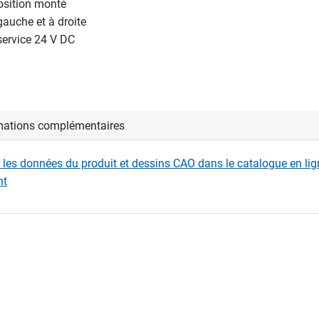
osition monté
 gauche et à droite
service 24 V DC
mations complémentaires
r les données du produit et dessins CAO dans le catalogue en li
nt