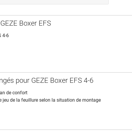
s GEZE Boxer EFS
S 4-6
ongés pour GEZE Boxer EFS 4-6
ran de confort
 jeu de la feuillure selon la situation de montage