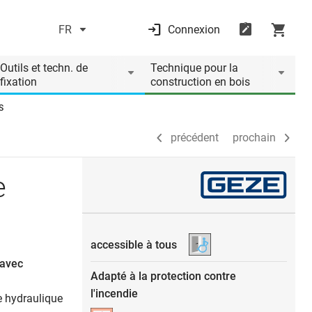
FR
Connexion
précédent
prochain
Outils et techn. de
Technique pour la
fixation
construction en bois
S
précédent
prochain
e
accessible à tous
 avec
Adapté à la protection contre
l'incendie
re hydraulique