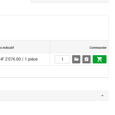
ix indicatif
Commander
HF 2'076.00 / 1 pièce