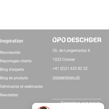
Inspiration
Ch. de Longemarlaz 6
Nouveautés
1023 Crissier
Reportages clients
+41 (0)21 632 82 32
Blog d'experts
crissier@opo.ch
Blog de produits
Séminaires et webinaires
Newsletter
Comptez sur nous.