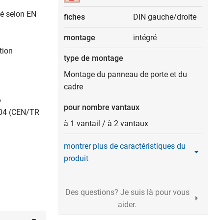
té selon EN
fiches
DIN gauche/droite
montage
intégré
tion
type de montage
Montage du panneau de porte et du
cadre
6
pour nombre vantaux
104 (CEN/TR
à 1 vantail
/
à 2 vantaux
montrer plus de caractéristiques du
produit
Des questions? Je suis là pour vous
aider.