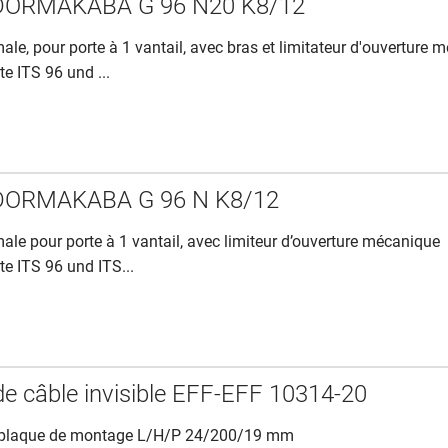
e DORMAKABA G 96 N20 K8/12
le, pour porte à 1 vantail, avec bras et limitateur d'ouverture m
e ITS 96 und ...
e DORMAKABA G 96 N K8/12
ale pour porte à 1 vantail, avec limiteur d’ouverture mécanique
te ITS 96 und ITS...
e câble invisible EFF-EFF 10314-20
, plaque de montage L/H/P 24/200/19 mm