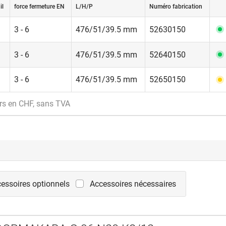
il
force fermeture EN
L/H/P
Numéro fabrication
3 - 6
476/51/39.5 mm
52630150
3 - 6
476/51/39.5 mm
52640150
3 - 6
476/51/39.5 mm
52650150
rs en CHF, sans TVA
essoires optionnels
Accessoires nécessaires