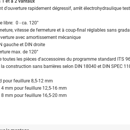
 1 et à 2 vantaux
 d'ouverture rapidement dégressif, arrêt électrohydraulique tes
e libre: 0 - ca. 120°
rmeture, vitesse de fermeture et à coup-final réglables sans grada
'ouverture avec amortissement mécanique
DIN gauche et DIN droite
erture max. de 120°
 de toutes les pièces d'accessoires du programme standard ITS 9
r la construction sans barrières selon DIN 18040 et DIN SPEC 1
d pour feuillure 8,5-12 mm
é 4 mm pour feuillure 12,5-16 mm
é 8 mm pour feuillure 16,5-20 mm