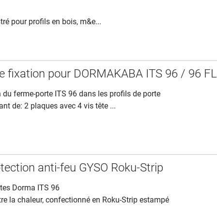
ré pour profils en bois, m&e...
e fixation pour DORMAKABA ITS 96 / 96 F
n du ferme-porte ITS 96 dans les profils de porte
t de: 2 plaques avec 4 vis tête ...
otection anti-feu GYSO Roku-Strip
rtes Dorma ITS 96
tre la chaleur, confectionné en Roku-Strip estampé