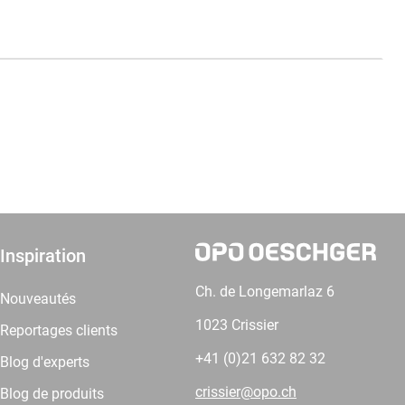
Inspiration
Ch. de Longemarlaz 6
Nouveautés
1023 Crissier
Reportages clients
+41 (0)21 632 82 32
Blog d'experts
crissier@opo.ch
Blog de produits