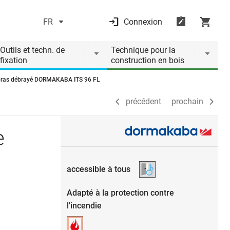
FR
Connexion
précédent
prochain
Outils et techn. de
Technique pour la
fixation
construction en bois
on bras débrayé DORMAKABA ITS 96 FL
précédent
prochain
e
accessible à tous
Adapté à la protection contre
l'incendie