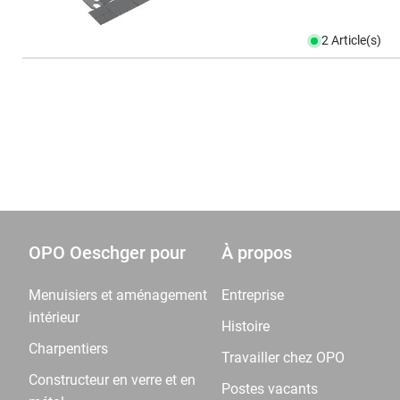
2 Article(s)
OPO Oeschger pour
À propos
Menuisiers et aménagement
Entreprise
intérieur
Histoire
Charpentiers
Travailler chez OPO
Constructeur en verre et en
Postes vacants