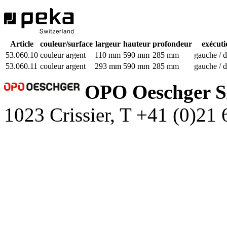
Article
couleur/surface
largeur
hauteur
profondeur
exécuti
53.060.10
couleur argent
110 mm
590 mm
285 mm
gauche / d
53.060.11
couleur argent
293 mm
590 mm
285 mm
gauche / d
OPO Oeschger 
1023 Crissier, T +41 (0)21