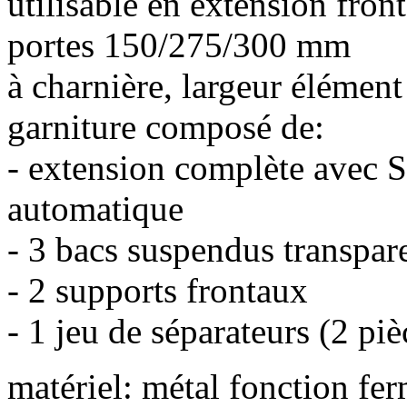
utilisable en extension fron
portes 150/275/300 mm
à charnière, largeur éléme
garniture composé de:
- extension complète avec S
automatique
- 3 bacs suspendus transpar
- 2 supports frontaux
- 1 jeu de séparateurs (2 piè
matériel: métal
fonction fer