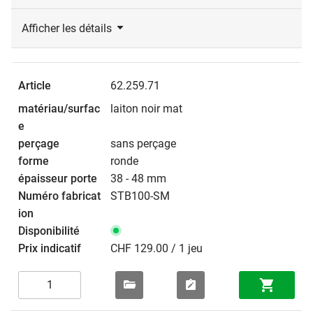
Afficher les détails
62.259.71
laiton noir mat
sans perçage
ronde
38 - 48 mm
STB100-SM
CHF 129.00 / 1 jeu