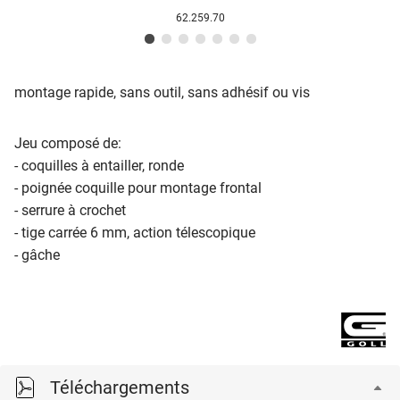
62.259.70
montage rapide, sans outil, sans adhésif ou vis
Jeu composé de:
- coquilles à entailler, ronde
- poignée coquille pour montage frontal
- serrure à crochet
- tige carrée 6 mm, action télescopique
- gâche
Téléchargements