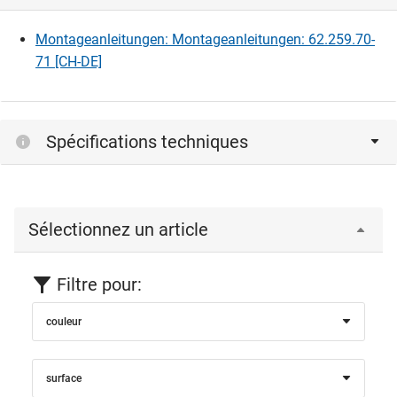
Montageanleitungen: Montageanleitungen: 62.259.70-
71 [CH-DE]
Spécifications techniques
Sélectionnez un article
Filtre pour:
couleur
surface