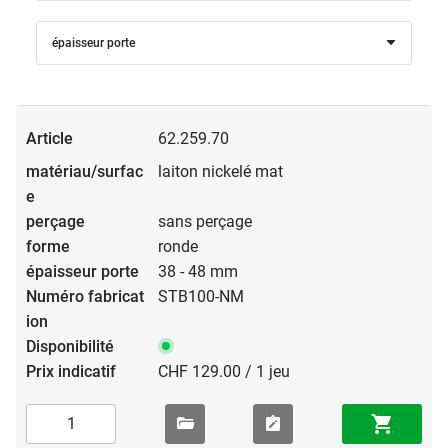
épaisseur porte
62.259.70
laiton nickelé mat
sans perçage
ronde
38 - 48 mm
STB100-NM
CHF 129.00 / 1 jeu