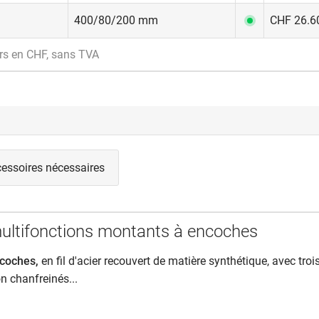
400/80/200 mm
CHF 26.60
rs en CHF, sans TVA
essoires nécessaires
ultifonctions montants à encoches
coches,
en fil d'acier recouvert de matière synthétique, avec troi
on chanfreinés...