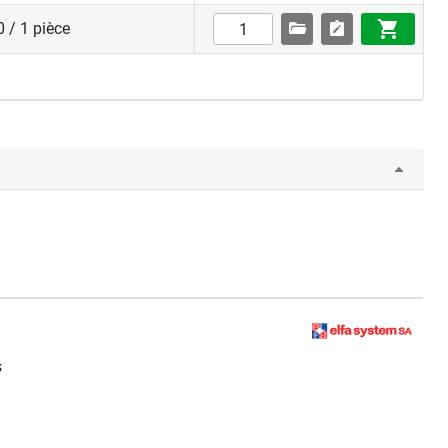
 / 1 pièce
s