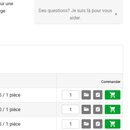
our une
Des questions? Je suis là pour vous
age
aider.
Commander
 / 1 pièce
 / 1 pièce
 / 1 pièce