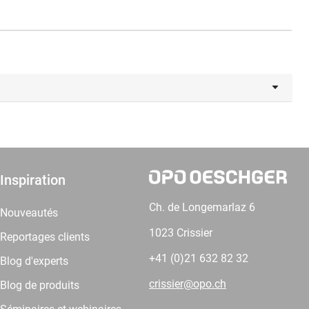
Inspiration
Ch. de Longemarlaz 6
Nouveautés
1023 Crissier
Reportages clients
+41 (0)21 632 82 32
Blog d'experts
crissier@opo.ch
Blog de produits