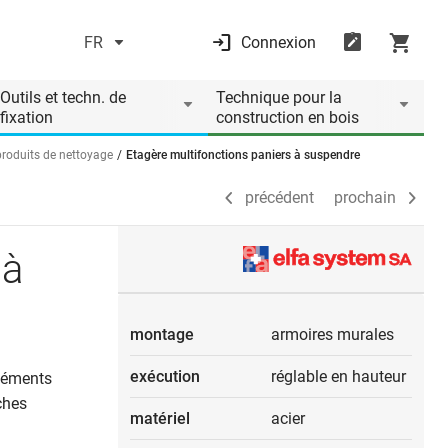
FR
Connexion
précédent
prochain
Outils et techn. de
Technique pour la
fixation
construction en bois
roduits de nettoyage
Etagère multifonctions paniers à suspendre
précédent
prochain
 à
montage
armoires murales
exécution
réglable en hauteur
éléments
ches
matériel
acier