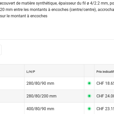
r recouvert de matière synthétique, épaisseur du fil ø 4/2.2 mm, p
220 mm entre les montants à encoches (centre/centre), accroch
 sur le montant à encoches
L/H/P
Prix indicatif
280/80/90 mm
CHF 18.65
280/80/200 mm
CHF 24.00
400/80/90 mm
CHF 23.15