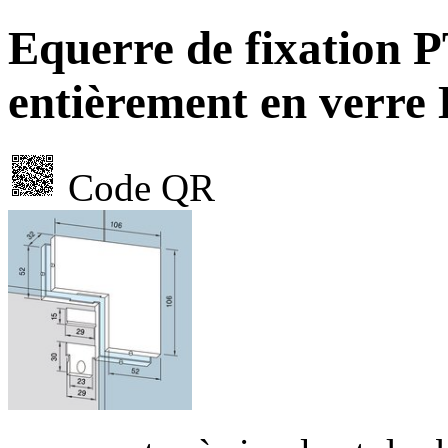
Equerre de fixation P
entièrement en ver
Code QR