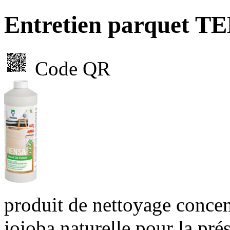
Entretien parquet 
Code QR
produit de nettoyage concen
jojoba naturelle pour la prés