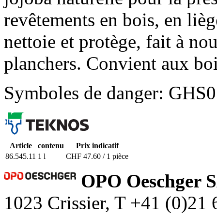
revêtements en bois, en lièg
nettoie et protège, fait à no
planchers. Convient aux bois
Symboles de danger: GHS07
Article
contenu
Prix indicatif
86.545.11
1 l
CHF 47.60 / 1 pièce
OPO Oeschger 
1023 Crissier, T +41 (0)21