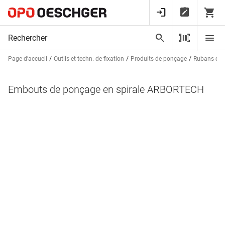
Page d’accueil
Outils et techn. de fixation
Produits de ponçage
Rubans et 
Embouts de ponçage en spirale ARBORTECH