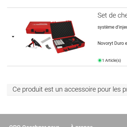
Set de ch
système d'inje
Novoryt Duro e
1 Article(s)
Ce produit est un accessoire pour les p