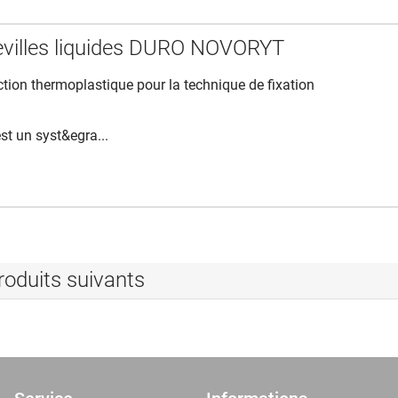
evilles liquides DURO NOVORYT
ction thermoplastique pour la technique de fixation
st un syst&egra...
roduits suivants