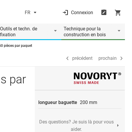
FR
Connexion
précédent
prochain
Outils et techn. de
Technique pour la
fixation
construction en bois
0 pièces par paquet
précédent
prochain
s par
longueur baguette
200 mm
Des questions? Je suis là pour vous
aider.