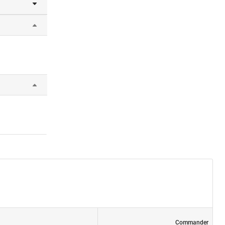
0-100
Commander