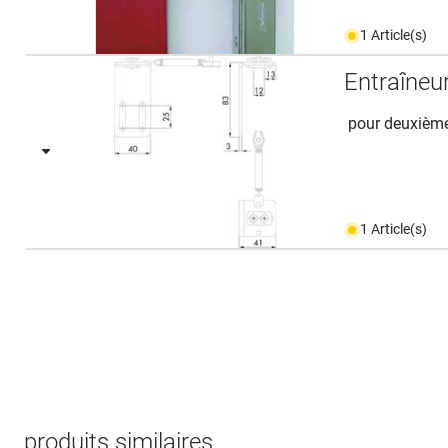
1 Article(s)
Entraîne
pour deuxième 
1 Article(s)
produits similaires