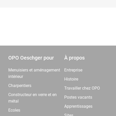
OPO Oeschger pour
À propos
Menuisiers et aménagement
Entreprise
intérieur
Histoire
Charpentiers
Travailler chez OPO
Constructeur en verre et en
Postes vacants
métal
Apprentissages
Ecoles
Sites