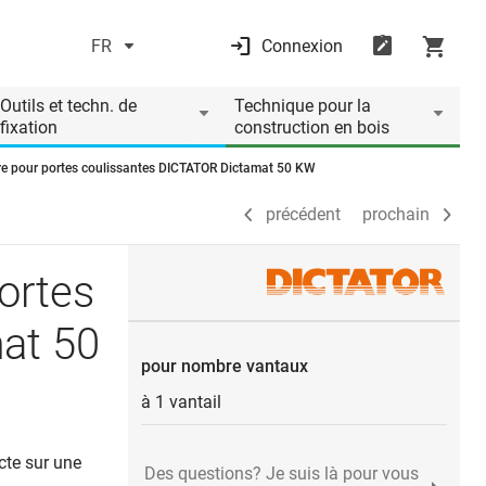
FR
Connexion
précédent
prochain
Outils et techn. de
Technique pour la
fixation
construction en bois
ure pour portes coulissantes DICTATOR Dictamat 50 KW
précédent
prochain
ortes
at 50
pour nombre vantaux
à 1 vantail
cte sur une
Des questions? Je suis là pour vous