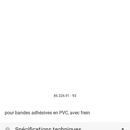
86.326.91 - 93
pour bandes adhésives en PVC, avec frein
Spécifications techniques