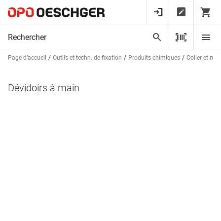
Page d’accueil
Outils et techn. de fixation
Produits chimiques
Coller et ma
Dévidoirs à main