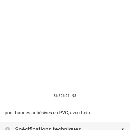
86.326.91 - 93
pour bandes adhésives en PVC, avec frein
Spécifications techniques