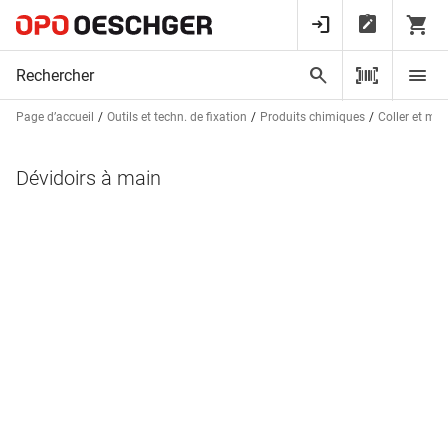
Page d’accueil
Outils et techn. de fixation
Produits chimiques
Coller et ma
Dévidoirs à main