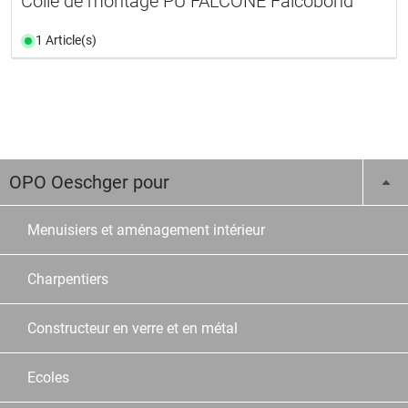
Colle de montage PU FALCONE Falcobond
1 Article(s)
OPO Oeschger pour
Menuisiers et aménagement intérieur
Charpentiers
Constructeur en verre et en métal
Ecoles