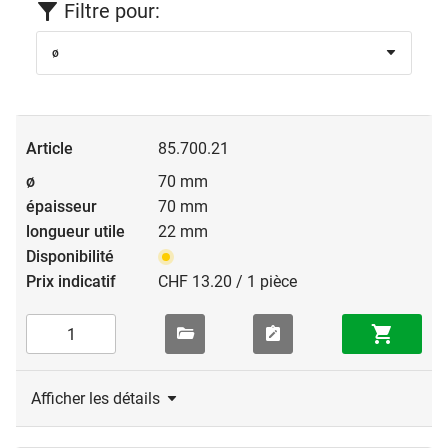
Filtre pour:
ø
85.700.21
70 mm
70 mm
22 mm
CHF 13.20 / 1 pièce
Afficher les détails