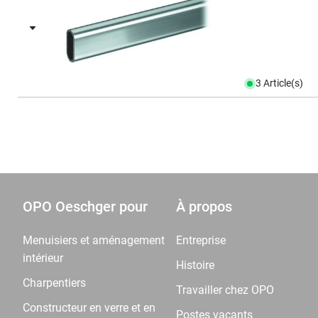
3 Article(s)
OPO Oeschger pour
À propos
Menuisiers et aménagement
Entreprise
intérieur
Histoire
Charpentiers
Travailler chez OPO
Constructeur en verre et en
Postes vacants