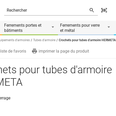
e
Ferrements portes et
Ferrements pour verre
bâtiments
et métal
uipements d'armoires
Tubes d'armoire
Crochets pour tubes d'armoire HERMETA
liste de favoris
imprimer la page du produit
ets pour tubes d'armoire
META
errage