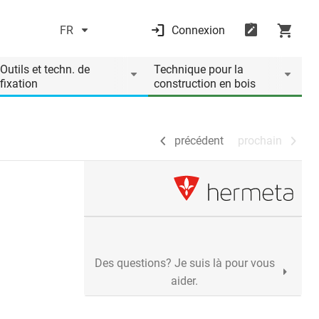
FR
Connexion
précédent
prochain
Outils et techn. de
Technique pour la
fixation
construction en bois
précédent
prochain
Des questions? Je suis là pour vous
aider.