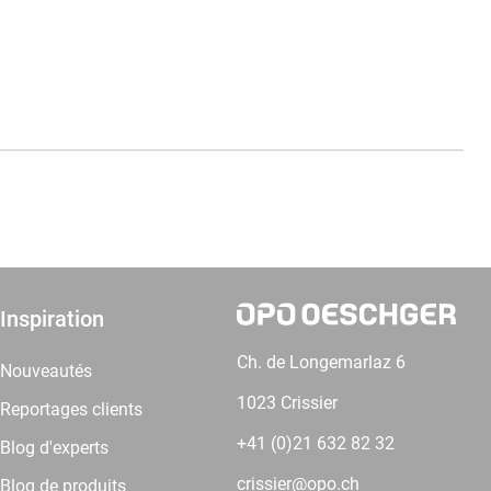
Inspiration
Ch. de Longemarlaz 6
Nouveautés
1023 Crissier
Reportages clients
+41 (0)21 632 82 32
Blog d'experts
crissier@opo.ch
Blog de produits