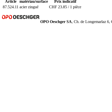
Article
matériau/surface
Prix indicatif
87.524.11
acier zingué
CHF 23.85 / 1 pièce
OPO Oeschger SA
, Ch. de Longemarlaz 6, 