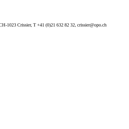
CH-1023 Crissier, T +41 (0)21 632 82 32, crissier@opo.ch