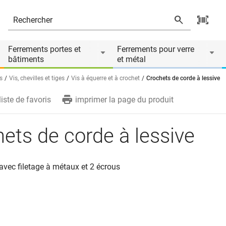
Ferrements portes et
Ferrements pour verre
bâtiments
et métal
s
Vis, chevilles et tiges
Vis à équerre et à crochet
Crochets de corde à lessive
liste de favoris
imprimer la page du produit
ets de corde à lessive
 avec filetage à métaux et 2 écrous