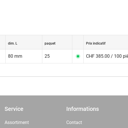
dim. L
paquet
Prix indicatif
80 mm
25
CHF 385.00 / 100 pi
Service
Informations
Assortiment
Contact