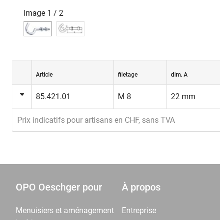
Image
1
/
2
Article
filetage
dim. A
85.421.01
M 8
22 mm
Prix indicatifs pour artisans en CHF, sans TVA
OPO Oeschger pour
À propos
Menuisiers et aménagement
Entreprise