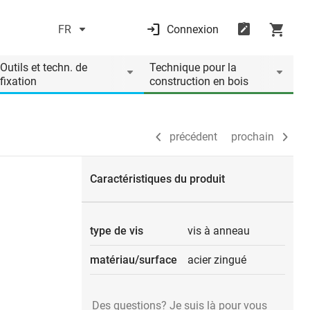
FR
Connexion
précédent
prochain
Outils et techn. de
Technique pour la
fixation
construction en bois
précédent
prochain
Caractéristiques du produit
type de vis
vis à anneau
matériau/surface
acier zingué
Des questions? Je suis là pour vous