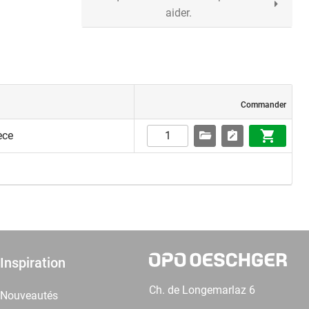
aider.
Commander
èce
Inspiration
Ch. de Longemarlaz 6
Nouveautés