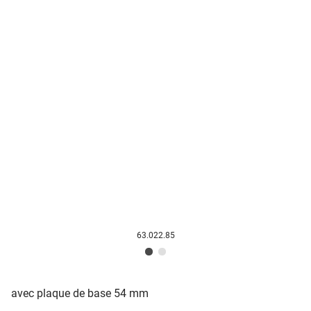
63.022.85
avec plaque de base 54 mm