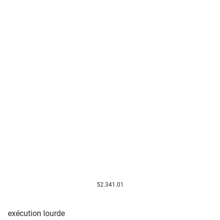
52.341.01
exécution lourde