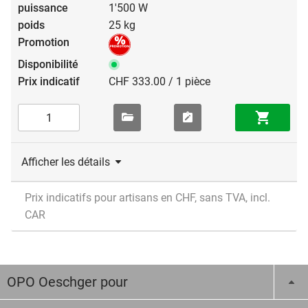
1'500 W
25 kg
CHF 333.00 / 1 pièce
Afficher les détails
Prix indicatifs pour artisans en CHF, sans TVA, incl.
CAR
OPO Oeschger pour