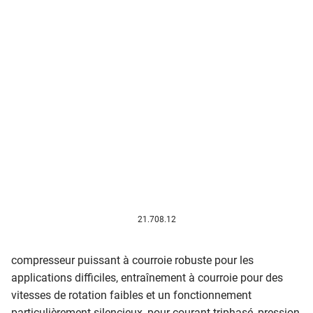
21.708.12
compresseur puissant à courroie robuste pour les
applications difficiles, entraînement à courroie pour des
vitesses de rotation faibles et un fonctionnement
particulièrement silencieux, pour courant triphasé, pression