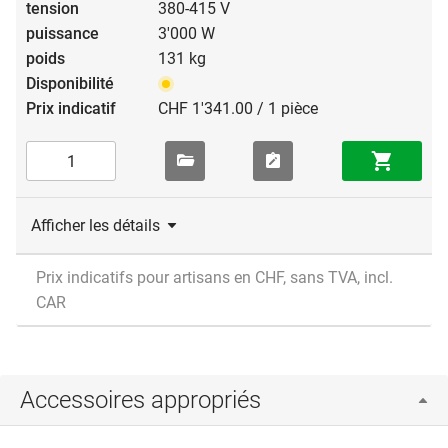
380-415 V
3'000 W
131 kg
CHF 1'341.00 / 1 pièce
Afficher les détails
Prix indicatifs pour artisans en CHF, sans TVA, incl.
CAR
Accessoires appropriés