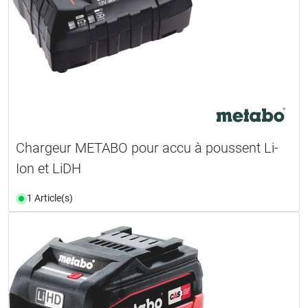
Chargeur METABO pour accu à poussent Li-
Ion et LiDH
1 Article(s)