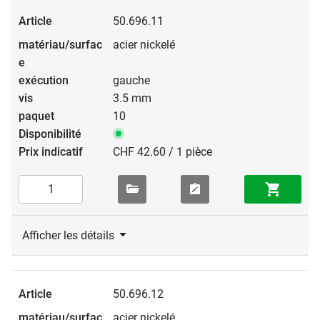
50.696.11
acier nickelé
gauche
3.5 mm
10
CHF 42.60 / 1 pièce
Afficher les détails
50.696.12
acier nickelé