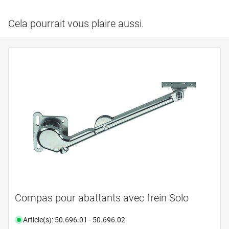
Cela pourrait vous plaire aussi.
Compas pour abattants avec frein Solo
Article(s): 50.696.01 - 50.696.02