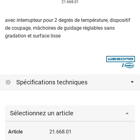
21.668.01
avec interrupteur pour 2 degrés de température, dispositif
de coupage, mâchoires de guidage réglables sans
gradation et surface lisse
Spécifications techniques
Sélectionnez un article
21.668.01