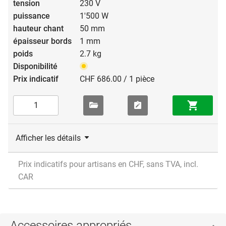
230 V
1'500 W
50 mm
1 mm
2.7 kg
CHF 686.00 / 1 pièce
Afficher les détails
Prix indicatifs pour artisans en CHF, sans TVA, incl.
CAR
Accessoires appropriés