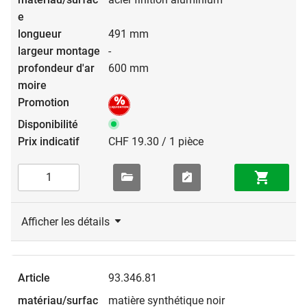
491 mm
-
600 mm
CHF 19.30 / 1 pièce
Afficher les détails
93.346.81
matière synthétique noir