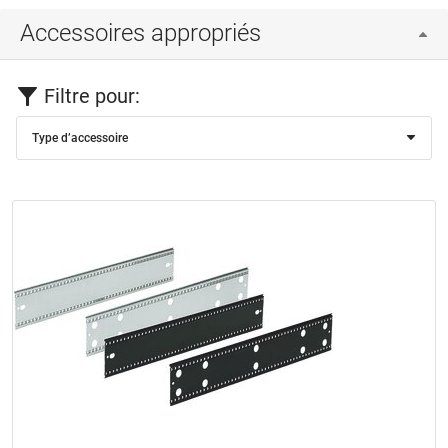
Accessoires appropriés
Filtre pour:
Type d’accessoire