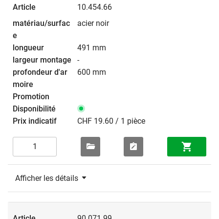
10.454.66
acier noir
491 mm
-
600 mm
CHF 19.60 / 1 pièce
Afficher les détails
90.071.99