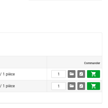
Commander
/ 1 pièce
/ 1 pièce