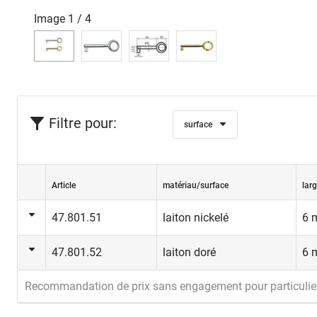
Image
1
/
4
Filtre pour:
surface
Article
matériau/surface
lar
47.801.51
laiton nickelé
6 
47.801.52
laiton doré
6 
Recommandation de prix sans engagement pour particulie