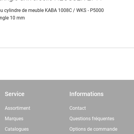
 ou cylindre de meuble KABA 1008C / WKS - P5000
ringle 10 mm
Service
Informations
Assortiment
Contact
Marques
Questions fréquentes
Catalogues
Options de commande