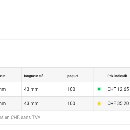
geur
longueur clé
paquet
Prix indicatif
mm
43 mm
100
CHF 12.65 
mm
43 mm
100
CHF 35.20 
rs en CHF, sans TVA