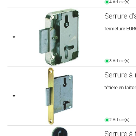
4 Article(s)
Serrure d
fermeture EURO
3 Article(s)
Serrure 
têtière en lait
2 Article(s)
Serrure à