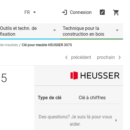
FR
Connexion
précédent
prochain
Outils et techn. de
Technique pour la
fixation
construction en bois
s de meubles
Clé pour meuble HEUSSER 3075
précédent
prochain
75
Type de clé
Clé à chiffres
Des questions? Je suis là pour vous
aider.