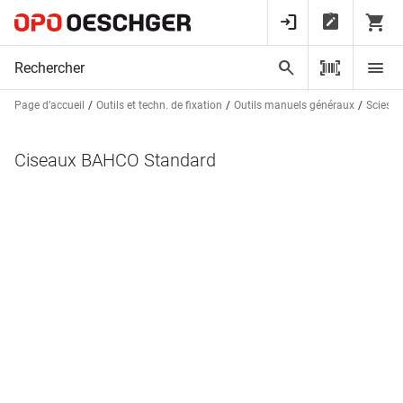
Page d’accueil
Outils et techn. de fixation
Outils manuels généraux
Scies, 
Ciseaux BAHCO Standard