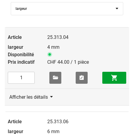
largeur
25.313.04
4 mm
CHF 44.00 / 1 pièce
Afficher les détails
25.313.06
6 mm