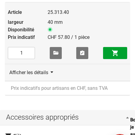
25.313.40
40 mm
CHF 57.80 / 1 pièce
Afficher les détails
Prix indicatifs pour artisans en CHF, sans TVA
Accessoires appropriés
Bo
je
su