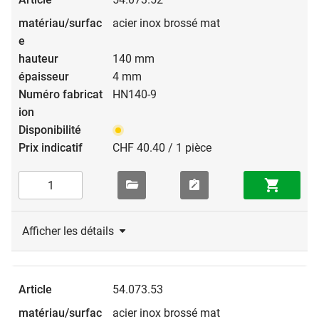
acier inox brossé mat
140 mm
4 mm
HN140-9
CHF 40.40 / 1 pièce
Afficher les détails
54.073.53
acier inox brossé mat