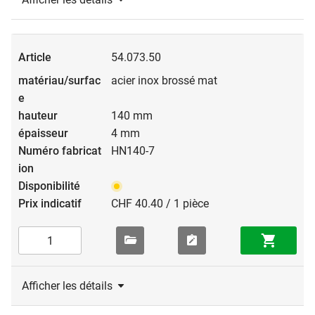
54.073.50
acier inox brossé mat
140 mm
4 mm
HN140-7
CHF 40.40 / 1 pièce
Afficher les détails