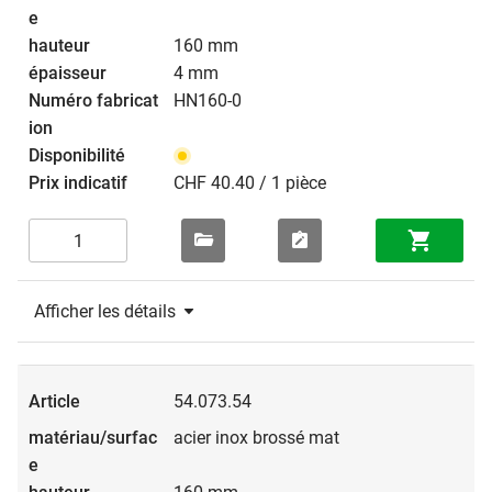
160 mm
4 mm
HN160-0
CHF 40.40 / 1 pièce
Afficher les détails
54.073.54
acier inox brossé mat