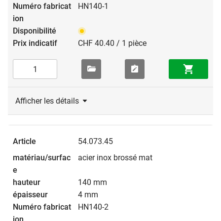
HN140-1
CHF 40.40 / 1 pièce
Afficher les détails
54.073.45
acier inox brossé mat
140 mm
4 mm
HN140-2