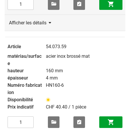
Afficher les détails
54.073.59
acier inox brossé mat
160 mm
4 mm
HN160-6
CHF 40.40 / 1 pièce