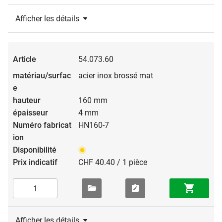
Afficher les détails
54.073.60
acier inox brossé mat
160 mm
4 mm
HN160-7
CHF 40.40 / 1 pièce
Afficher les détails