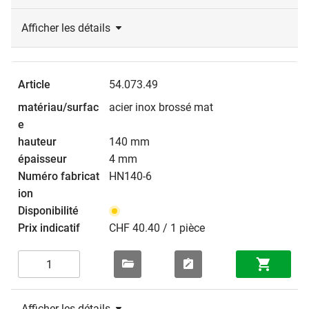
Afficher les détails
54.073.49
acier inox brossé mat
140 mm
4 mm
HN140-6
CHF 40.40 / 1 pièce
Afficher les détails