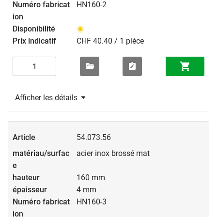
HN160-2
CHF 40.40 / 1 pièce
Afficher les détails
54.073.56
acier inox brossé mat
160 mm
4 mm
HN160-3