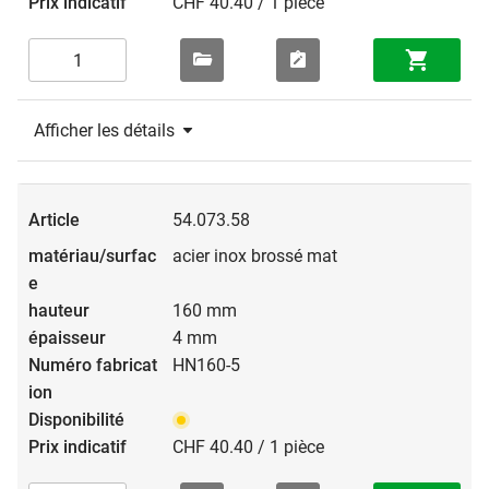
CHF 40.40 / 1 pièce
Afficher les détails
54.073.58
acier inox brossé mat
160 mm
4 mm
HN160-5
CHF 40.40 / 1 pièce