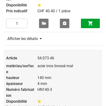
CHF 40.40 / 1 pièce
Afficher les détails
54.073.46
acier inox brossé mat
140 mm
4 mm
HN140-3