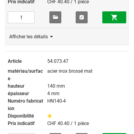
CHF 40.40 / 1 pièce
Afficher les détails
54.073.47
acier inox brossé mat
140 mm
4 mm
HN140-4
CHF 40.40 / 1 pièce