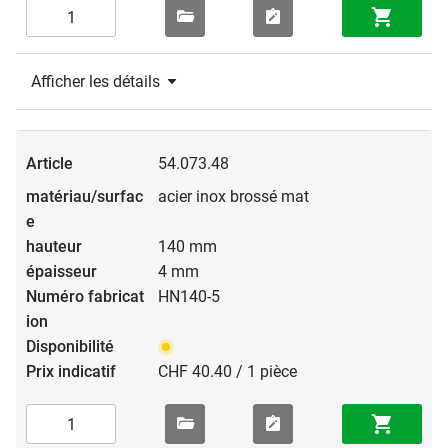
Afficher les détails
54.073.48
acier inox brossé mat
140 mm
4 mm
HN140-5
CHF 40.40 / 1 pièce