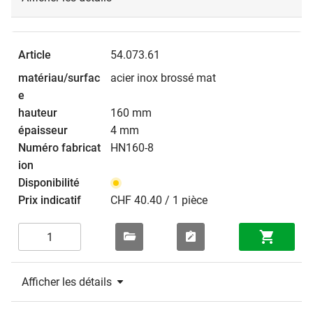
54.073.61
acier inox brossé mat
160 mm
4 mm
HN160-8
CHF 40.40 / 1 pièce
Afficher les détails