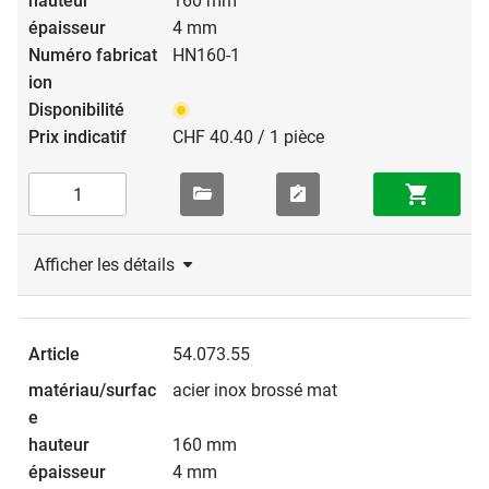
160 mm
4 mm
HN160-1
CHF 40.40 / 1 pièce
Afficher les détails
54.073.55
acier inox brossé mat
160 mm
4 mm