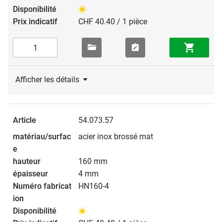
CHF 40.40 / 1 pièce
Afficher les détails
54.073.57
acier inox brossé mat
160 mm
4 mm
HN160-4