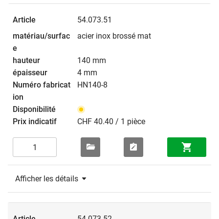
54.073.51
acier inox brossé mat
140 mm
4 mm
HN140-8
CHF 40.40 / 1 pièce
Afficher les détails
54.073.52