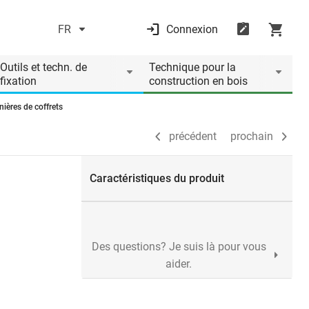
FR
Connexion
précédent
prochain
Outils et techn. de
Technique pour la
fixation
construction en bois
ières de coffrets
précédent
prochain
Caractéristiques du produit
Des questions? Je suis là pour vous
aider.