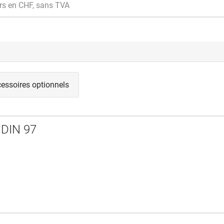
rs en CHF, sans TVA
essoires optionnels
s DIN 97