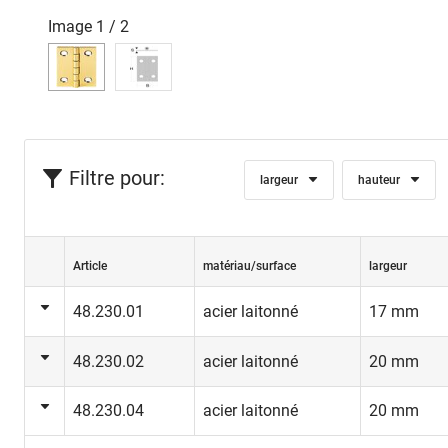
Image
1
/
2
Filtre pour:
largeur
hauteur
Article
matériau/surface
largeur
48.230.01
acier laitonné
17 mm
48.230.02
acier laitonné
20 mm
48.230.04
acier laitonné
20 mm