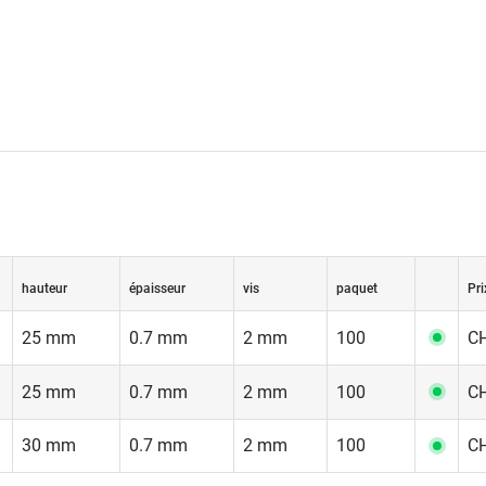
hauteur
épaisseur
vis
paquet
Pri
25 mm
0.7 mm
2 mm
100
CH
25 mm
0.7 mm
2 mm
100
CH
30 mm
0.7 mm
2 mm
100
CH