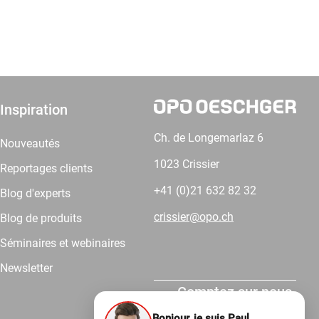
Inspiration
Ch. de Longemarlaz 6
Nouveautés
1023 Crissier
Reportages clients
+41 (0)21 632 82 32
Blog d'experts
crissier@opo.ch
Blog de produits
Séminaires et webinaires
Newsletter
Comptez sur nous.
Bonjour, je suis Paul