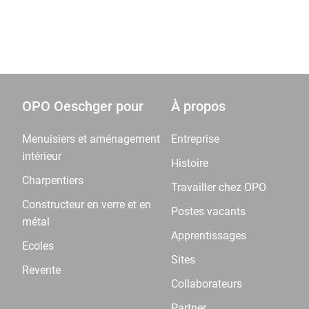
OPO Oeschger pour
À propos
Menuisiers et aménagement
Entreprise
intérieur
Histoire
Charpentiers
Travailler chez OPO
Constructeur en verre et en
Postes vacants
métal
Apprentissages
Ecoles
Sites
Revente
Collaborateurs
Partner