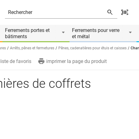
Ferrements portes et
Ferrements pour verre
bâtiments
et métal
ures
Arrêts, pênes et fermetures
Pênes, cadenatières pour étuis et caisses
Charn
liste de favoris
imprimer la page du produit
ières de coffrets