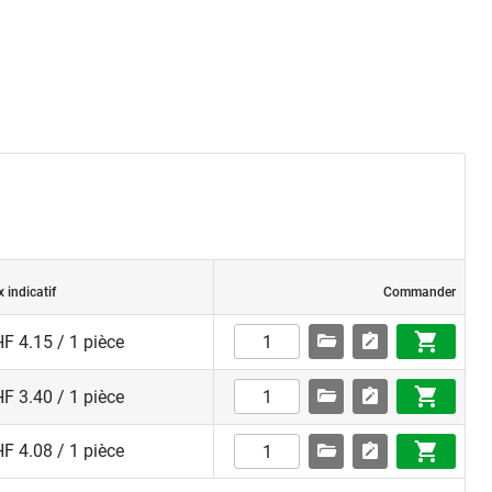
x indicatif
Commander
F 4.15 / 1 pièce
F 3.40 / 1 pièce
F 4.08 / 1 pièce