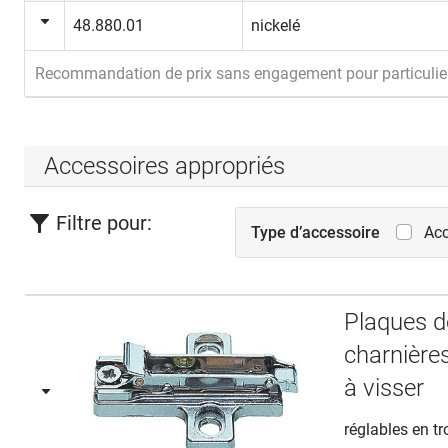
48.880.01
nickelé
Recommandation de prix sans engagement pour particulie
Accessoires appropriés
Filtre pour:
Type d’accessoire
Acc
Plaques d
charnière
à visser
réglables en t