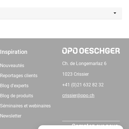
Inspiration
Ch. de Longemarlaz 6
Nouveautés
1023 Crissier
Reportages clients
+41 (0)21 632 82 32
Blog d'experts
crissier@opo.ch
Blog de produits
Séminaires et webinaires
Newsletter
Comptez sur nous.