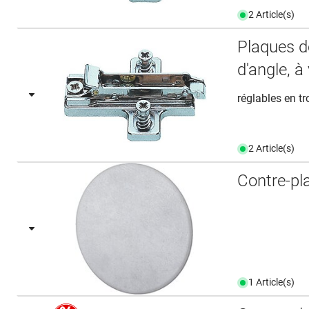
2 Article(s)
Plaques 
d'angle, à
réglables en t
2 Article(s)
Contre-pl
1 Article(s)