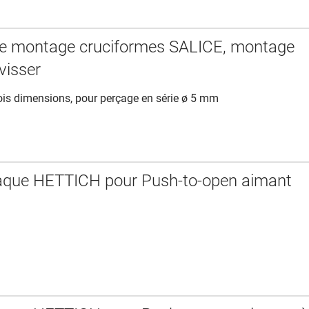
de montage cruciformes SALICE, montage
 visser
rois dimensions, pour perçage en série ø 5 mm
aque HETTICH pour Push-to-open aimant