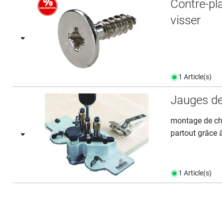
Contre-pl
visser
1 Article(s)
Jauges de
montage de cha
partout grâce 
1 Article(s)