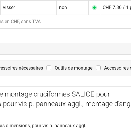
visser
non
CHF 7.30 / 1 
rs en CHF, sans TVA
essoires nécessaires
Outils de montage
Accessoires 
e montage cruciformes SALICE pour
s pour vis p. panneaux aggl., montage d'angl
rois dimensions, pour vis p. panneaux aggl.