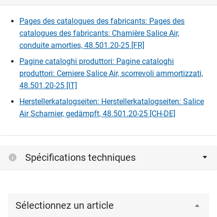
Pages des catalogues des fabricants: Pages des
catalogues des fabricants: Charnière Salice Air,
conduite amorties, 48.501.20-25 [FR]
Pagine cataloghi produttori: Pagine cataloghi
produttori: Cerniere Salice Air, scorrevoli ammortizzati,
48.501.20-25 [IT]
Herstellerkatalogseiten: Herstellerkatalogseiten: Salice
Air Scharnier, gedämpft, 48.501.20-25 [CH-DE]
Spécifications techniques
Sélectionnez un article