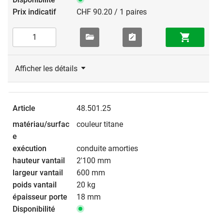
CHF 90.20 / 1 paires
Afficher les détails
48.501.25
couleur titane
conduite amorties
2'100 mm
600 mm
20 kg
18 mm