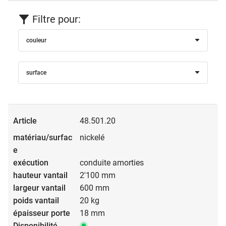
Filtre pour:
couleur
surface
48.501.20
nickelé
conduite amorties
2'100 mm
600 mm
20 kg
18 mm