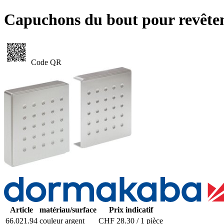
Capuchons du bout pour revê
Code QR
Article
matériau/surface
Prix indicatif
66.021.94
couleur argent
CHF 28.30 / 1 pièce