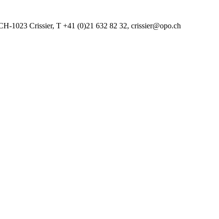
CH-1023 Crissier, T +41 (0)21 632 82 32, crissier@opo.ch