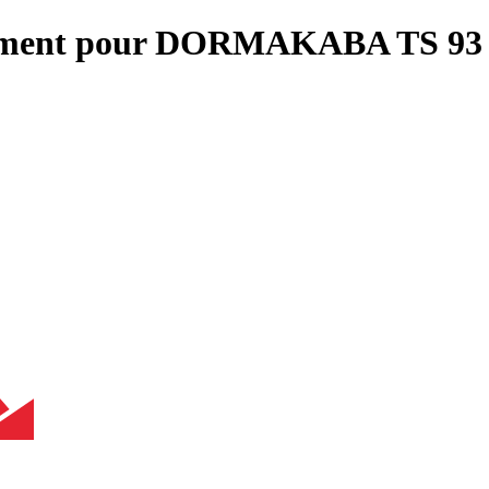
tement pour DORMAKABA TS 93