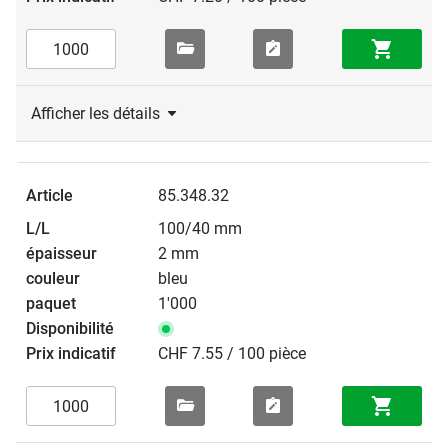
Afficher les détails
85.348.32
100/40 mm
2 mm
bleu
1'000
CHF 7.55 / 100 pièce