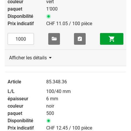
vert
1'000
CHF 11.05 / 100 pièce
Afficher les détails
85.348.36
100/40 mm
6 mm
noir
500
CHF 12.45 / 100 pièce