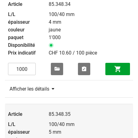
85.348.34
100/40 mm
4 mm
jaune
1'000
CHF 10.60 / 100 pièce
Afficher les détails
85.348.35
100/40 mm
5 mm