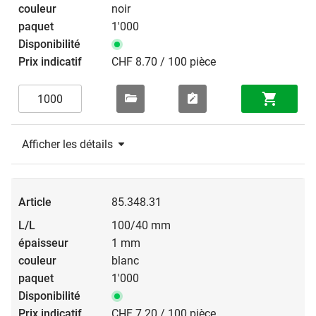
noir
1'000
CHF 8.70 / 100 pièce
Afficher les détails
85.348.31
100/40 mm
1 mm
blanc
1'000
CHF 7.20 / 100 pièce