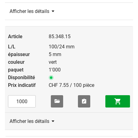
Afficher les détails
85.348.15
100/24 mm
5 mm
vert
1'000
CHF 7.55 / 100 pièce
Afficher les détails