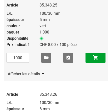
85.348.25
100/30 mm
5 mm
vert
1'000
CHF 8.00 / 100 pièce
Afficher les détails
85.348.26
100/30 mm
6 mm