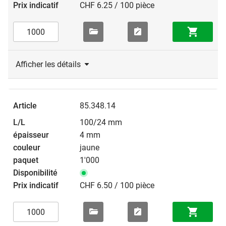
CHF 6.25 / 100 pièce
Afficher les détails
85.348.14
100/24 mm
4 mm
jaune
1'000
CHF 6.50 / 100 pièce