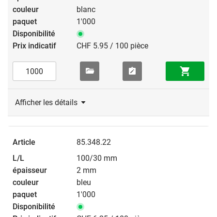
blanc
1'000
CHF 5.95 / 100 pièce
Afficher les détails
85.348.22
100/30 mm
2 mm
bleu
1'000