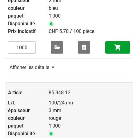
2 mm
bleu
1'000
CHF 5.70 / 100 pièce
Afficher les détails
85.348.13
100/24 mm
3 mm
rouge
1'000