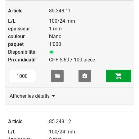
85.348.11
100/24 mm
1 mm
blanc
1'000
CHF 5.60 / 100 pièce
Afficher les détails
85.348.12
100/24 mm