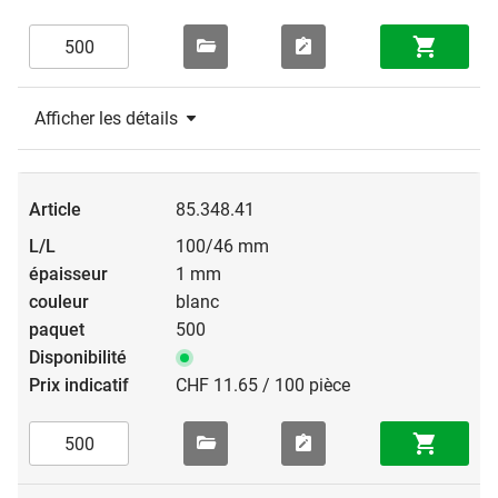
Afficher les détails
85.348.41
100/46 mm
1 mm
blanc
500
CHF 11.65 / 100 pièce