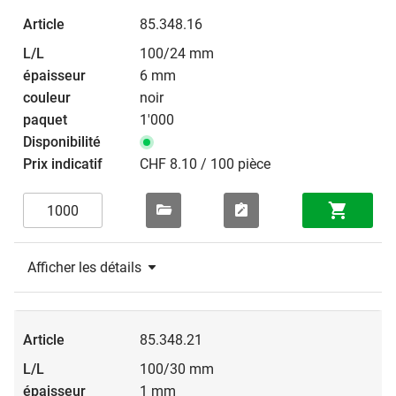
85.348.16
100/24 mm
6 mm
noir
1'000
CHF 8.10 / 100 pièce
Afficher les détails
85.348.21
100/30 mm
1 mm