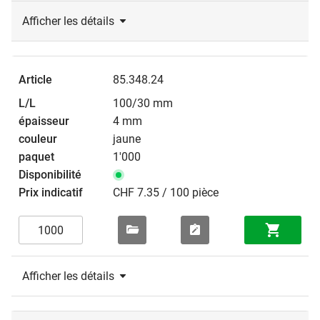
Afficher les détails
85.348.24
100/30 mm
4 mm
jaune
1'000
CHF 7.35 / 100 pièce
Afficher les détails