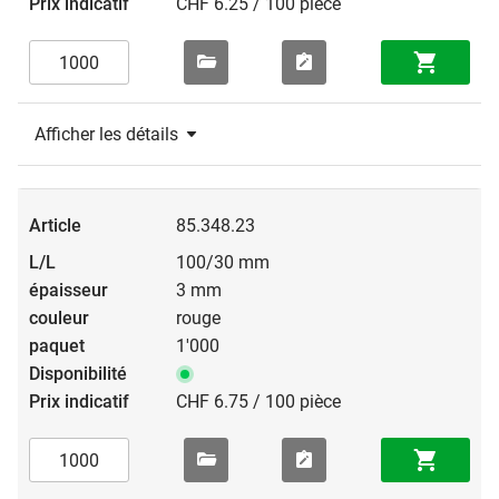
CHF 6.25 / 100 pièce
Afficher les détails
85.348.23
100/30 mm
3 mm
rouge
1'000
CHF 6.75 / 100 pièce