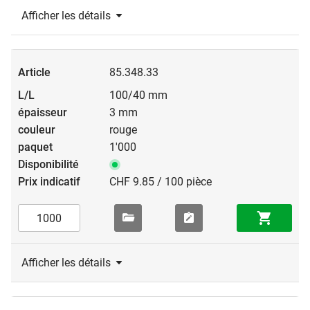
Afficher les détails
85.348.33
100/40 mm
3 mm
rouge
1'000
CHF 9.85 / 100 pièce
Afficher les détails