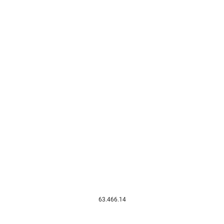
63.466.14