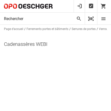
Page d’accueil
Ferrements portes et bâtiments
Serrures de portes
Verrou d
Cadenassères WEBI