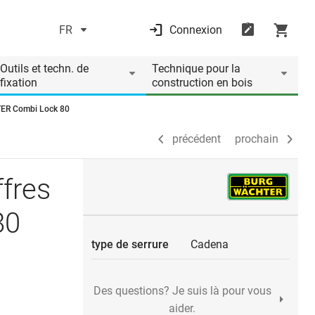
FR
Connexion
précédent
prochain
Outils et techn. de
Technique pour la
fixation
construction en bois
TER Combi Lock 80
précédent
prochain
fres
80
type de serrure
Cadena
Des questions? Je suis là pour vous
aider.