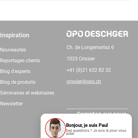
Inspiration
Ch. de Longemarlaz 6
Nouveautés
1023 Crissier
Reportages clients
+41 (0)21 632 82 32
Blog d'experts
crissier@opo.ch
Blog de produits
Séminaires et webinaires
Newsletter
Comptez sur nous.
Bonjour, je suis Paul
Des questions ? Je suis là pour vous
aider.