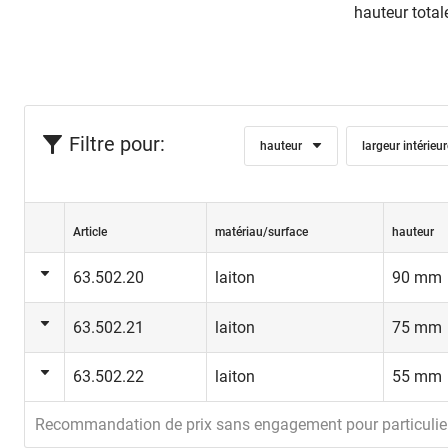
hauteur total
Filtre pour:
hauteur
largeur intérieu
Article
matériau/surface
hauteur
63.502.20
laiton
90 mm
63.502.21
laiton
75 mm
63.502.22
laiton
55 mm
Recommandation de prix sans engagement pour particulie