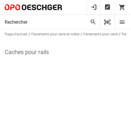
Page d’accueil
Ferrements pour verre et métal
Ferrements pour verre
Ferre
Caches pour rails