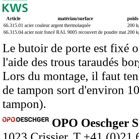
Article
matériau/surface
poids
66.315.01
acier couleur argent thermolaquée
200 k
66.315.04
acier noir foncé RAL 9005 recouvert de poudre mat
200 k
Le butoir de porte est fixé
l'aide des trous taraudés bo
Lors du montage, il faut ten
de tampon sort d'environ 10
tampon).
OPO Oeschger 
1023 Crissier, T +41 (0)21