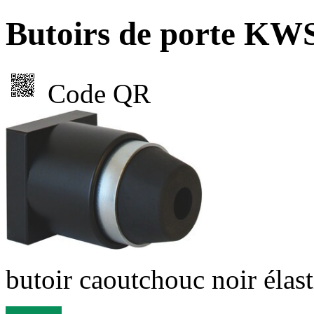
Butoirs de porte KW
Code QR
butoir caoutchouc noir élas