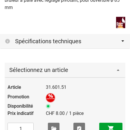
brûleur à pâte avec réglage pivotant, pour ouverture ø 85
mm
Spécifications techniques
Sélectionnez un article
31.601.51
CHF 8.00 / 1 pièce