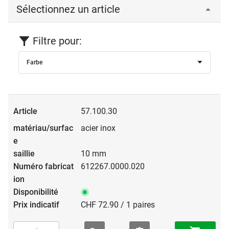
Sélectionnez un article
Filtre pour:
Farbe
57.100.30
acier inox
10 mm
612267.0000.020
CHF 72.90 / 1 paires