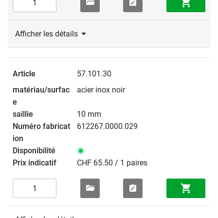
Afficher les détails
57.101.30
acier inox noir
10 mm
612267.0000.029
CHF 65.50 / 1 paires