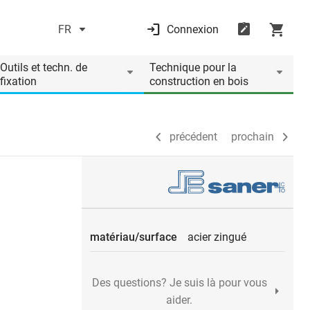
FR
Connexion
précédent
prochain
Outils et techn. de
Technique pour la
fixation
construction en bois
précédent
prochain
matériau/surface
acier zingué
Des questions? Je suis là pour vous
aider.