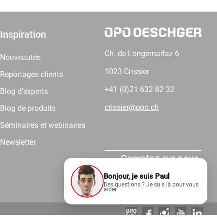
Inspiration
Ch. de Longemarlaz 6
Nouveautés
1023 Crissier
Reportages clients
+41 (0)21 632 82 32
Blog d'experts
crissier@opo.ch
Blog de produits
Séminaires et webinaires
Newsletter
Comptez sur nous.
Bonjour, je suis Paul
Des questions ? Je suis là pour vous
aider.