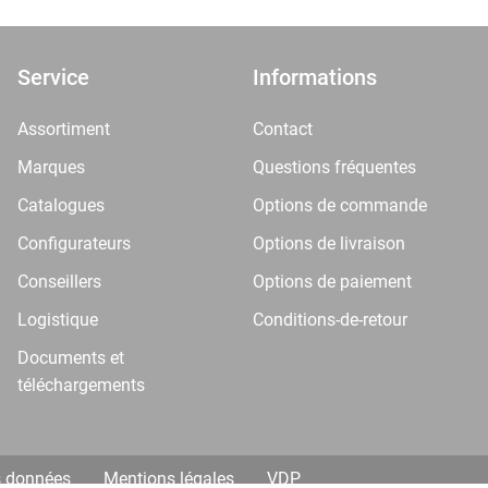
Service
Informations
Assortiment
Contact
Marques
Questions fréquentes
Catalogues
Options de commande
Configurateurs
Options de livraison
Conseillers
Options de paiement
Logistique
Conditions-de-retour
Documents et
téléchargements
s données
Mentions légales
VDP