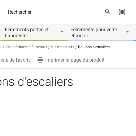
Ferrements portes et
Ferrements pour verre
bâtiments
et métal
s
Vis spéciales et à métaux
Vis d'escaliers
Boulons d'escaliers
liste de favoris
imprimer la page du produit
ns d'escaliers