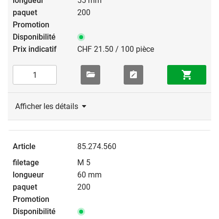
55 mm
200
CHF 21.50 / 100 pièce
Afficher les détails
85.274.560
M 5
60 mm
200