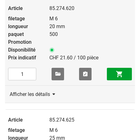
85.274.620
M 6
20 mm
500
CHF 21.60 / 100 pièce
Afficher les détails
85.274.625
M 6
25 mm