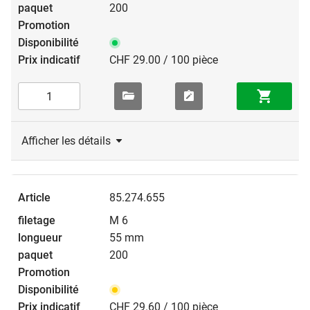
200
CHF 29.00 / 100 pièce
Afficher les détails
85.274.655
M 6
55 mm
200
CHF 29.60 / 100 pièce