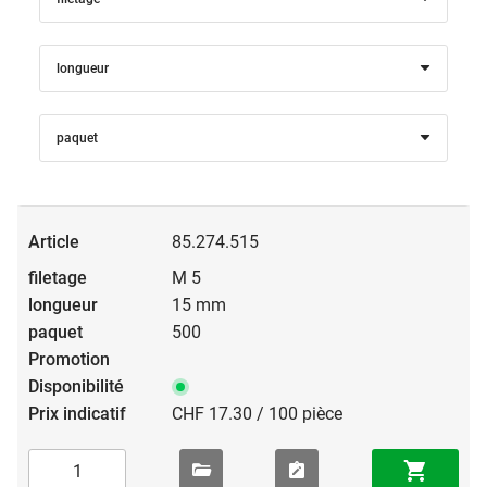
longueur
paquet
85.274.515
M 5
15 mm
500
CHF 17.30 / 100 pièce