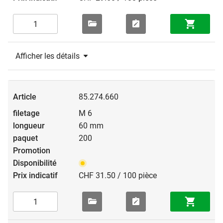
Afficher les détails
85.274.660
M 6
60 mm
200
CHF 31.50 / 100 pièce