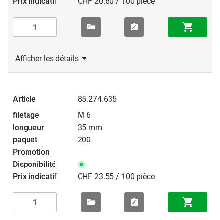
CHF 20.60 / 100 pièce
Afficher les détails
85.274.635
M 6
35 mm
200
CHF 23.55 / 100 pièce