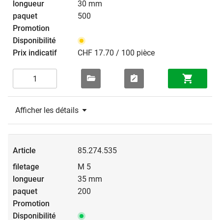
30 mm
500
CHF 17.70 / 100 pièce
Afficher les détails
85.274.535
M 5
35 mm
200