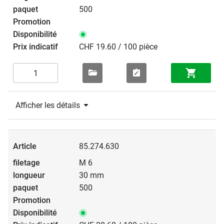
500
CHF 19.60 / 100 pièce
Afficher les détails
85.274.630
M 6
30 mm
500