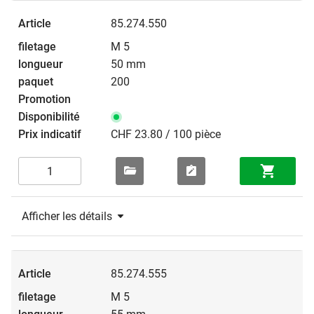
85.274.550
M 5
50 mm
200
CHF 23.80 / 100 pièce
Afficher les détails
85.274.555
M 5