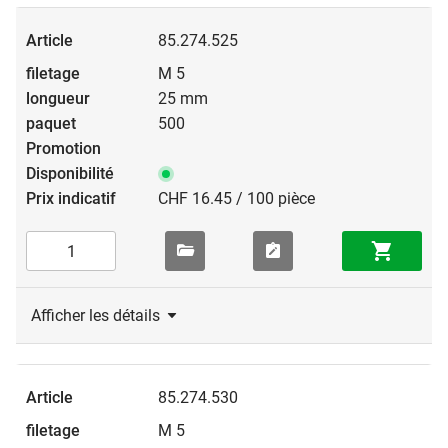
85.274.525
M 5
25 mm
500
CHF 16.45 / 100 pièce
Afficher les détails
85.274.530
M 5