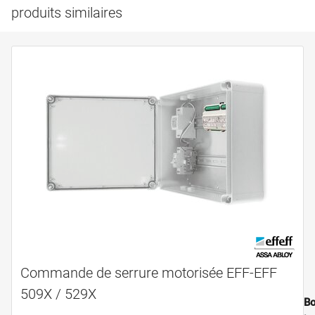
produits similaires
Commande de serrure motorisée EFF-EFF
509X / 529X
Bo