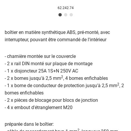
62.242.74
boîtier en matière synthétique ABS, pré-monté, avec
interrupteur, pouvant être commandé de l'intérieur
- charnière montée sur le couvercle
- 2 x rail DIN monté sur plaque de montage
- 1 x disjoncteur 25A 1S+N 250V AC
2
- 2 x bornes jusqu'à 2,5 mm
, 4 bornes enfichables
2
- 1 x borne de conducteur de protection jusqu'à 2,5 mm
, 2
bornes enfichables
- 2 x pièces de blocage pour blocs de jonction
- 4 x embout d'étranglement M20
préparée dans le boîtier:
2