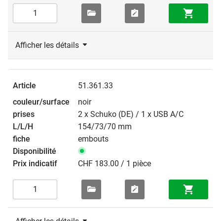
Afficher les détails
51.361.33
noir
2 x Schuko (DE) / 1 x USB A/C
154/73/70 mm
embouts
CHF 183.00 / 1 pièce