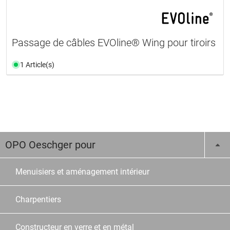
Passage de câbles EVOline® Wing pour tiroirs
1 Article(s)
OPO Oeschger pour
Menuisiers et aménagement intérieur
Charpentiers
Constructeur en verre et en métal