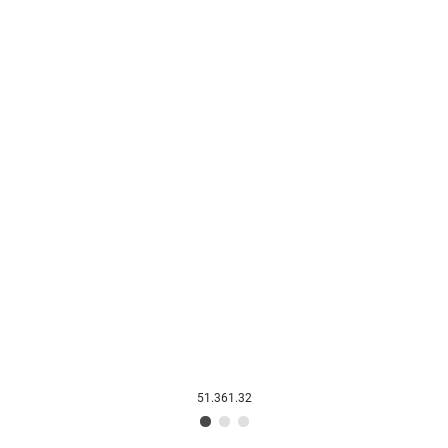
51.361.32