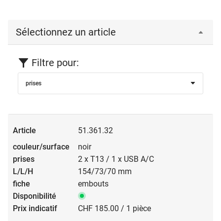
Sélectionnez un article
Filtre pour:
prises
51.361.32
noir
2 x T13 / 1 x USB A/C
154/73/70 mm
embouts
CHF 185.00 / 1 pièce