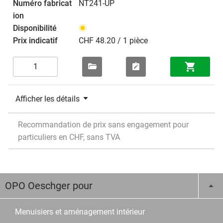
NT241-UP
CHF 48.20 / 1 pièce
Afficher les détails
Recommandation de prix sans engagement pour
particuliers en CHF, sans TVA
OPO Oeschger pour
Menuisiers et aménagement intérieur