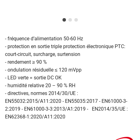
- fréquence d’alimentation 50-60 Hz
- protection en sortie triple protection électronique PTC:
court-circuit, surcharge, surtension
- rendement ≥ 90 %
- ondulation résiduelle ≤ 120 mVpp
- LED verte = sortie DC OK
- humidité relative 20 – 90 % RH
- directives, normes 2014/30/UE :
EN55032:2015/A11:2020 - EN55035:2017 - EN61000-3-
2:2019 - EN61000-3-3:2013/A1:2019 - EN2014/35/UE :
EN62368-1:2020/A11:2020